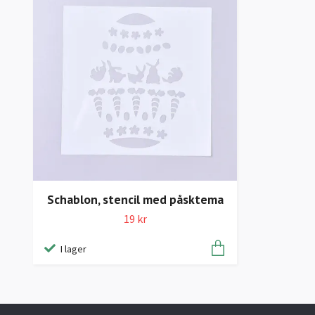
Schablon, stencil med påsktema
19 kr
I lager