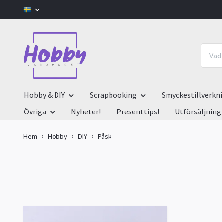
Hobby & DIY
Scrapbooking
Smyckestillverkn
Övriga
Nyheter!
Presenttips!
Utförsäljning
Hem
Hobby
DIY
Påsk