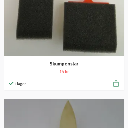
Skumpenslar
15 kr
I lager