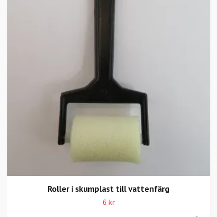
Roller i skumplast till vattenfärg
6 kr