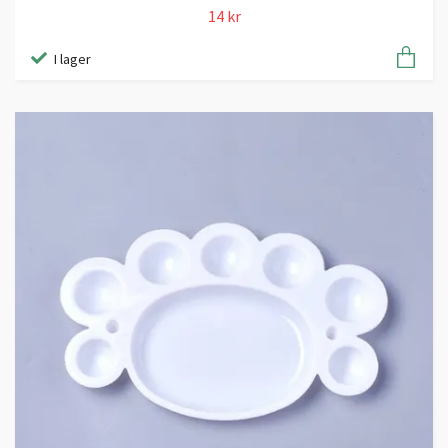
14 kr
I lager