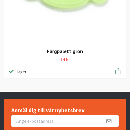
Färgpalett grön
14 kr
I lager
Anmäl dig till vår nyhetsbrev