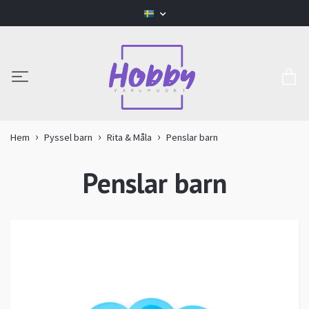
Hem
Pyssel barn
Rita & Måla
Penslar barn
Penslar barn