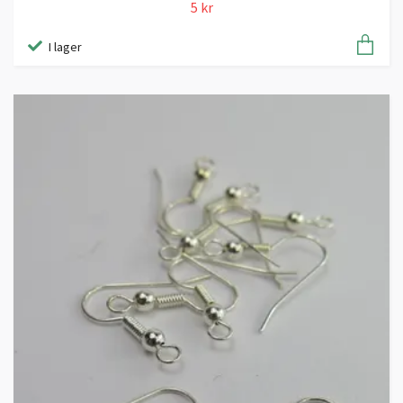
5 kr
I lager