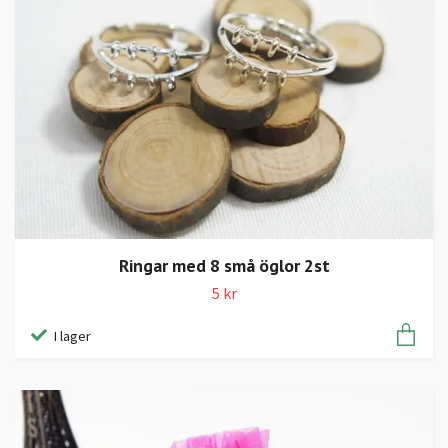
Ringar med 8 små öglor 2st
5 kr
I lager