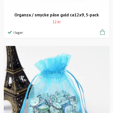
Organza / smycke påse guld ca12x9, 5-pack
12 kr
I lager