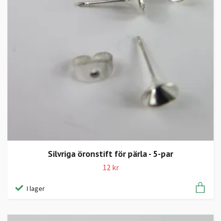
Silvriga öronstift för pärla - 5-par
12 kr
I lager