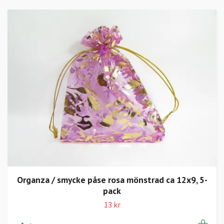
Organza / smycke påse rosa mönstrad ca 12x9, 5-
pack
13 kr