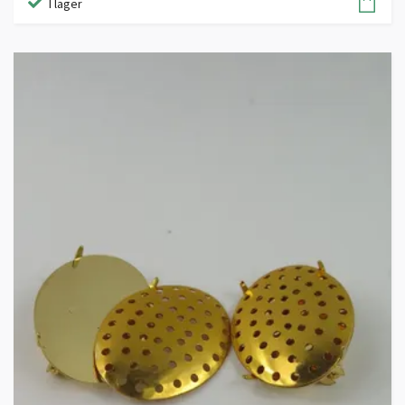
I lager