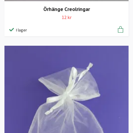
Örhänge Creolringar
12 kr
I lager