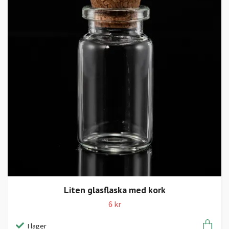
Liten glasflaska med kork
6 kr
I lager