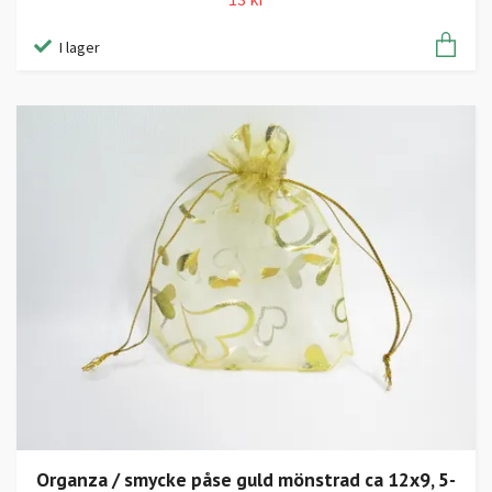
I lager
Organza / smycke påse guld mönstrad ca 12x9, 5-