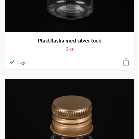
Plastflaska med silver lock
5 kr
I lager