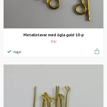
Metallstavar med ögla guld 10-p
4 kr
I lager