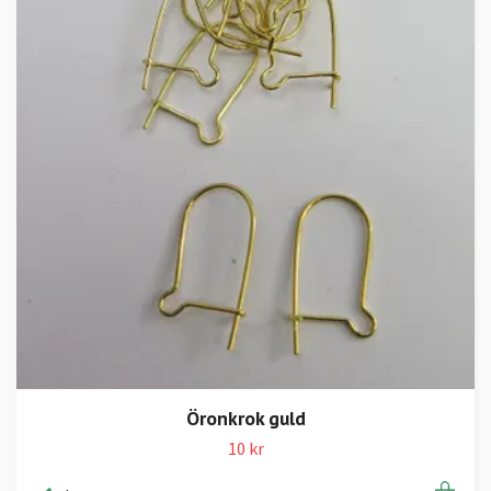
Öronkrok guld
10 kr