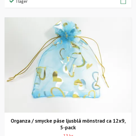
I lager
Organza / smycke påse ljusblå mönstrad ca 12x9,
5-pack
13 kr