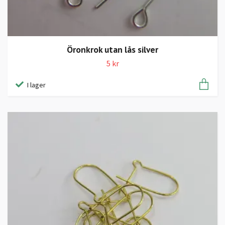
Öronkrok utan lås silver
5 kr
I lager