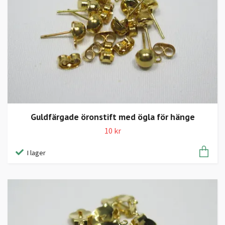
Guldfärgade öronstift med ögla för hänge
10 kr
I lager