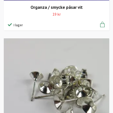
Organza / smycke påsar vit
19 kr
I lager