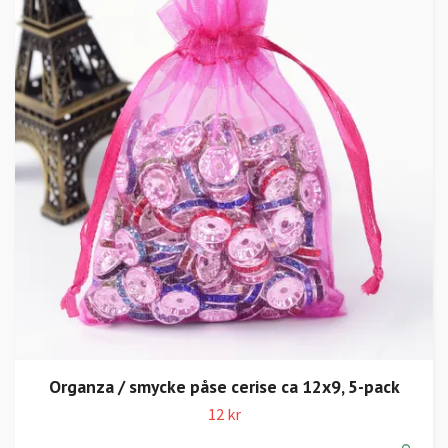
Organza / smycke påse cerise ca 12x9, 5-pack
12 kr