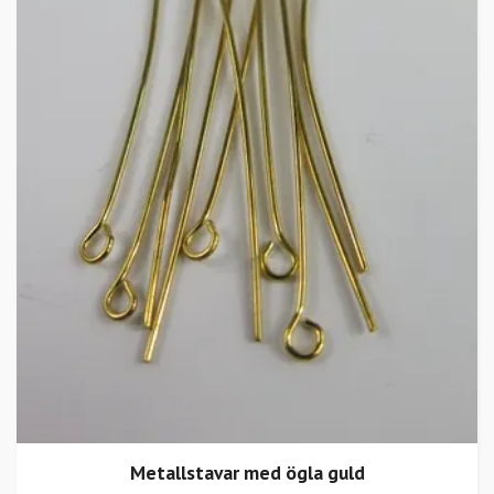
Metallstavar med ögla guld