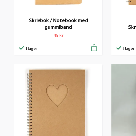
Skrivbok / Notebook med
gummiband
Skr
45 kr
I lager
I lager