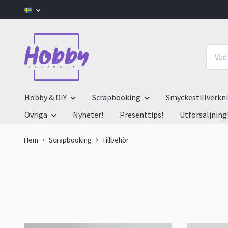
Hobby & DIY
Scrapbooking
Smyckestillverkn
Övriga
Nyheter!
Presenttips!
Utförsäljning
Hem
Scrapbooking
Tillbehör