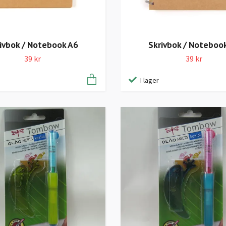
ivbok / Notebook A6
Skrivbok / Noteboo
39 kr
39 kr
I lager