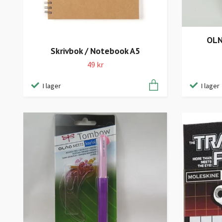
OLN
Skrivbok / Notebook A5
49 kr
I lager
I lager