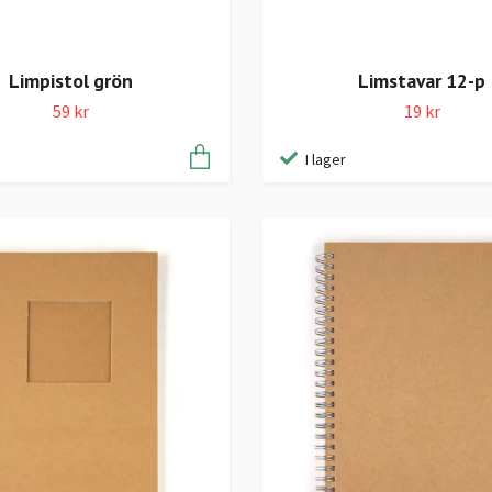
Limpistol grön
Limstavar 12-p
59 kr
19 kr
I lager