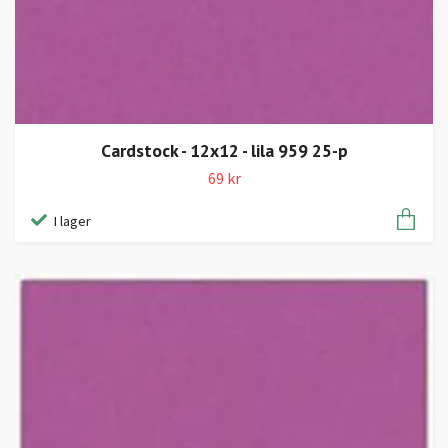
Cardstock - 12x12 - lila 959 25-p
69 kr
I lager