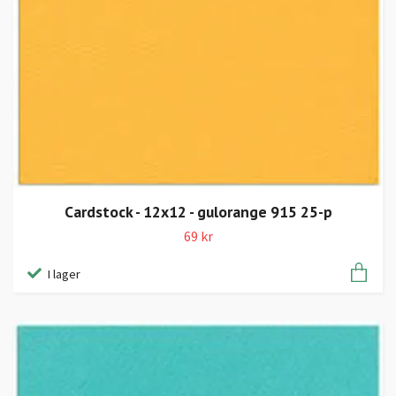
Cardstock - 12x12 - gulorange 915 25-p
69 kr
I lager