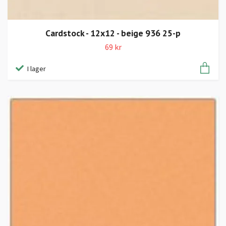
Cardstock - 12x12 - beige 936 25-p
69 kr
I lager