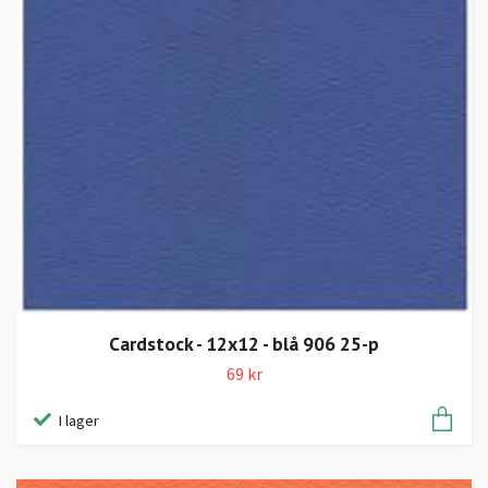
Cardstock - 12x12 - blå 906 25-p
69 kr
I lager