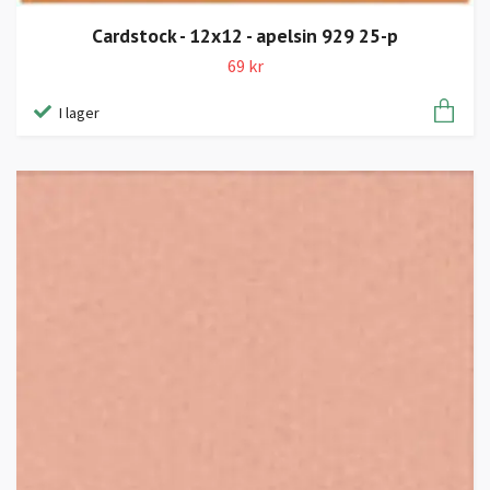
Cardstock - 12x12 - apelsin 929 25-p
69 kr
I lager