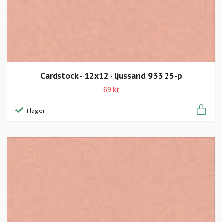
Cardstock - 12x12 - ljussand 933 25-p
69 kr
I lager