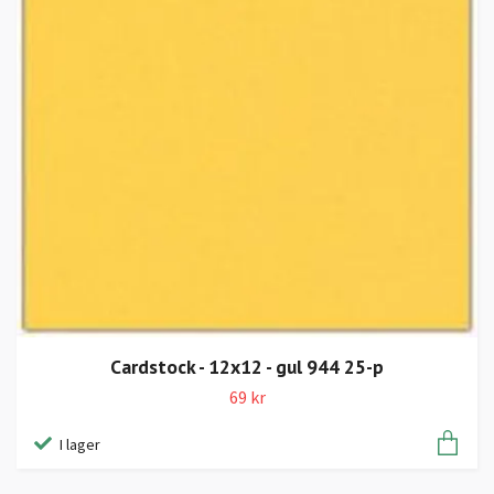
Cardstock - 12x12 - gul 944 25-p
69 kr
I lager