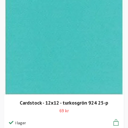
Cardstock - 12x12 - turkosgrön 924 25-p
69 kr
I lager