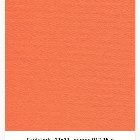
Cardstock - 12x12 - orange 912 25-p