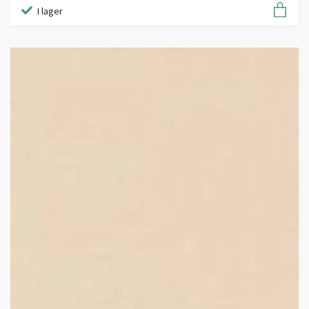
I lager