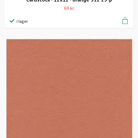
69 kr
I lager