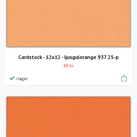
Cardstock - 12x12 - ljusgulorange 937 25-p
69 kr
I lager