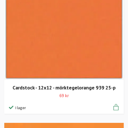
Cardstock - 12x12 - mörktegelorange 939 25-p
69 kr
I lager