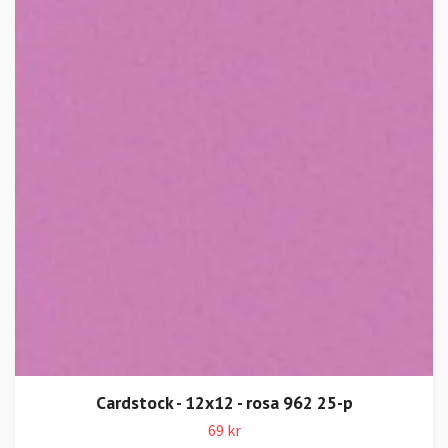
Cardstock - 12x12 - rosa 962 25-p
69 kr