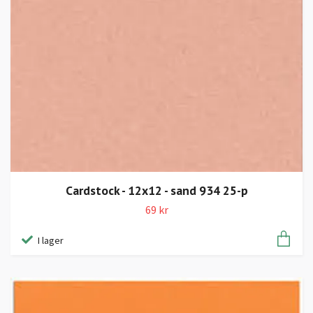
Cardstock - 12x12 - sand 934 25-p
69 kr
I lager