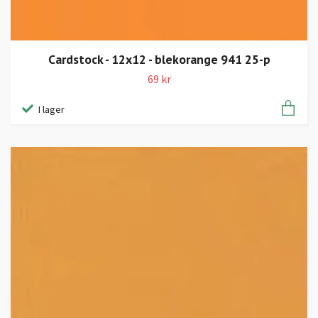
Cardstock - 12x12 - blekorange 941 25-p
69 kr
I lager