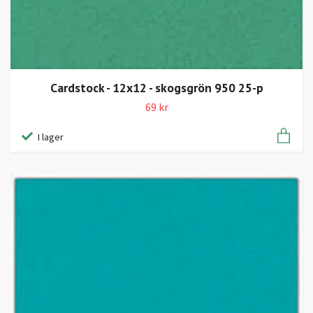
Cardstock - 12x12 - skogsgrön 950 25-p
69 kr
I lager