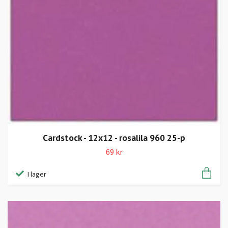
Cardstock - 12x12 - rosalila 960 25-p
69 kr
I lager