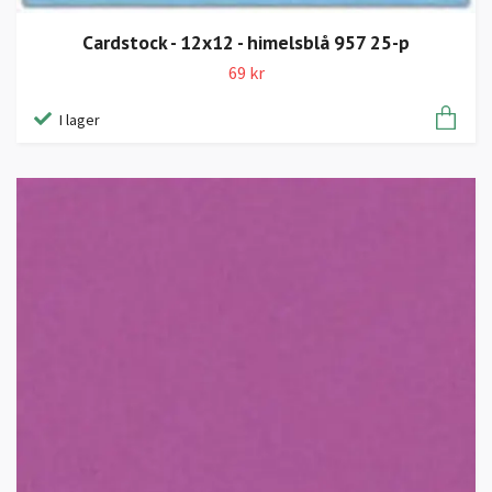
Cardstock - 12x12 - himelsblå 957 25-p
69 kr
I lager