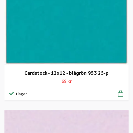
Cardstock - 12x12 - blågrön 953 25-p
69 kr
I lager