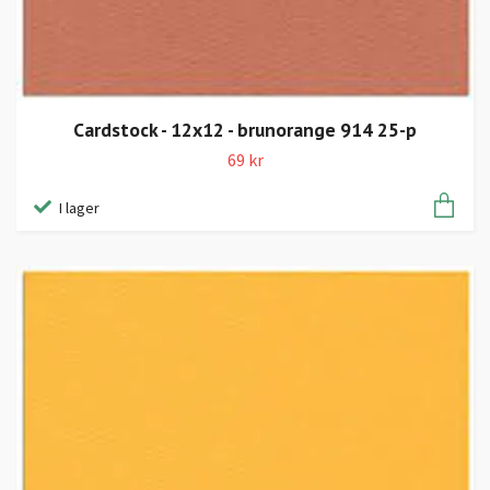
Cardstock - 12x12 - brunorange 914 25-p
69 kr
I lager