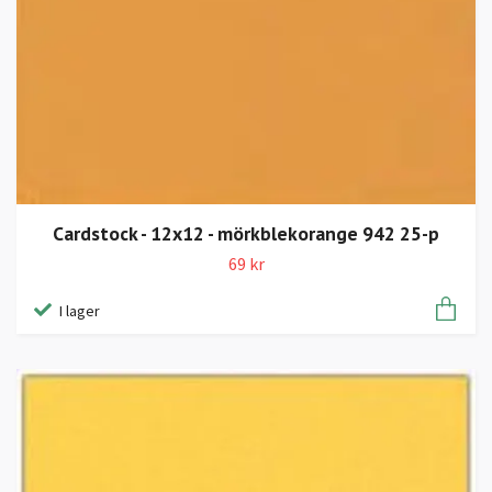
Cardstock - 12x12 - mörkblekorange 942 25-p
69 kr
I lager