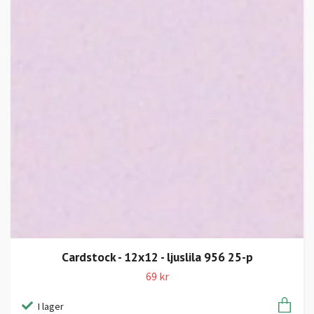
Cardstock - 12x12 - ljuslila 956 25-p
69 kr
I lager