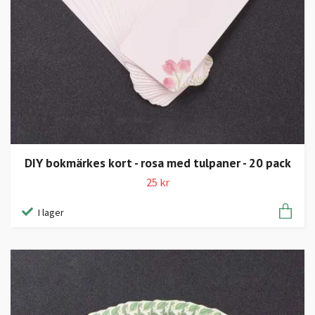
DIY bokmärkes kort - rosa med tulpaner - 20 pack
25 kr
I lager