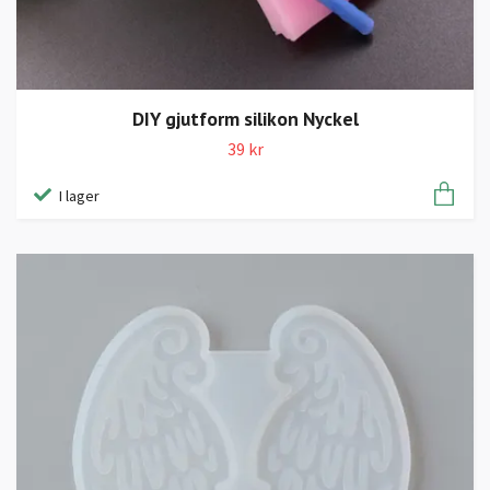
DIY gjutform silikon Nyckel
39 kr
I lager