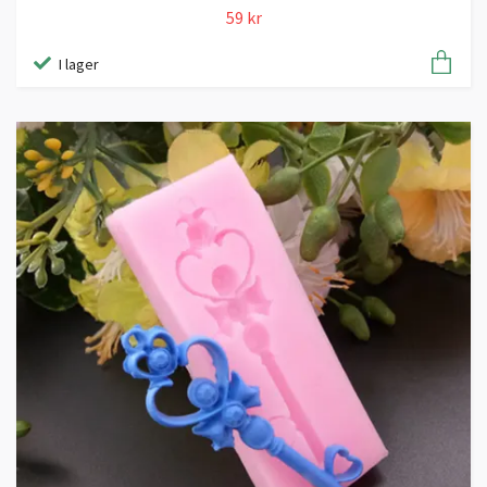
59 kr
I lager