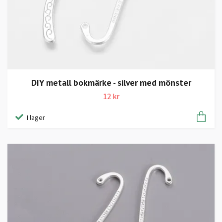
DIY metall bokmärke - silver med mönster
12 kr
I lager