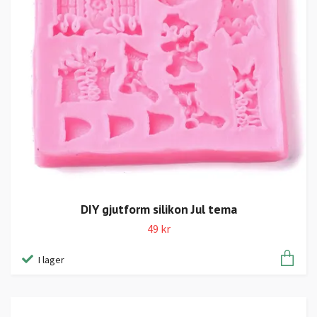
DIY gjutform silikon Jul tema
49 kr
I lager