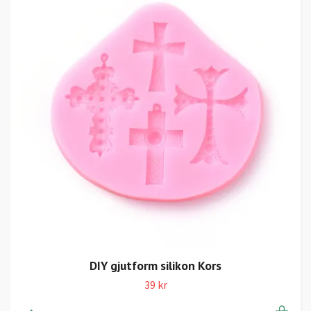
DIY gjutform silikon Kors
39 kr