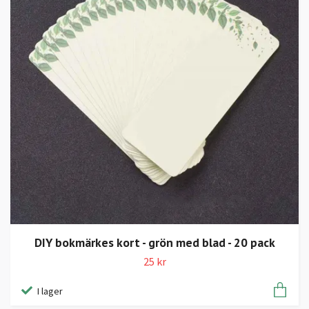
DIY bokmärkes kort - grön med blad - 20 pack
25 kr
I lager