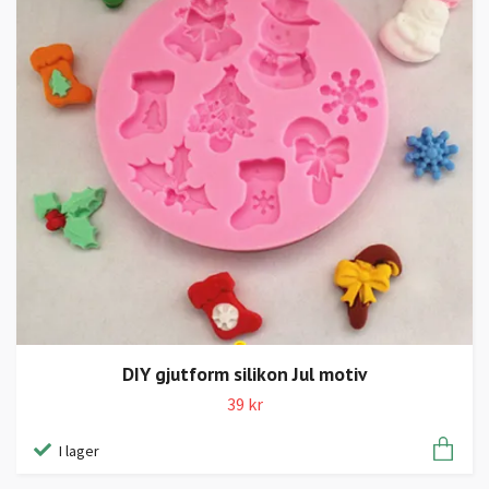
DIY gjutform silikon Jul motiv
39 kr
I lager