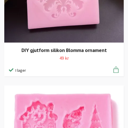
DIY gjutform silikon Blomma ornament
49 kr
I lager