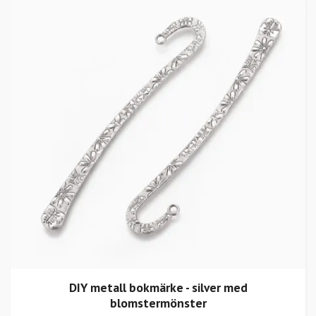
DIY metall bokmärke - silver med
blomstermönster