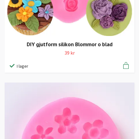
DIY gjutform silikon Blommor o blad
39 kr
I lager