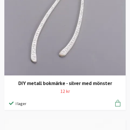
DIY metall bokmärke - silver med mönster
12 kr
I lager