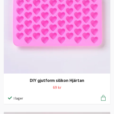
DIY gjutform silikon Hjärtan
69 kr
I lager