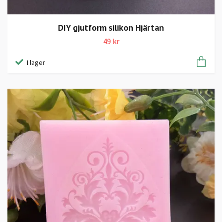
DIY gjutform silikon Hjärtan
49 kr
I lager