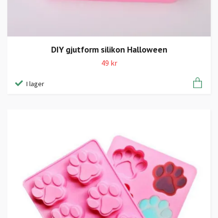
DIY gjutform silikon Halloween
49 kr
I lager