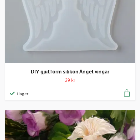
DIY gjutform silikon Ängel vingar
39 kr
I lager