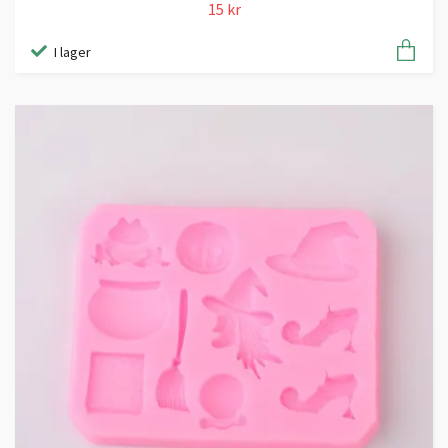
15 kr
I lager