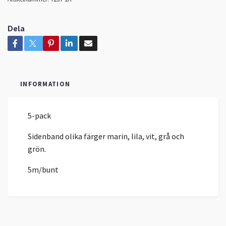
Dela
INFORMATION
5-pack
Sidenband olika färger marin, lila, vit, grå och
grön.
5m/bunt