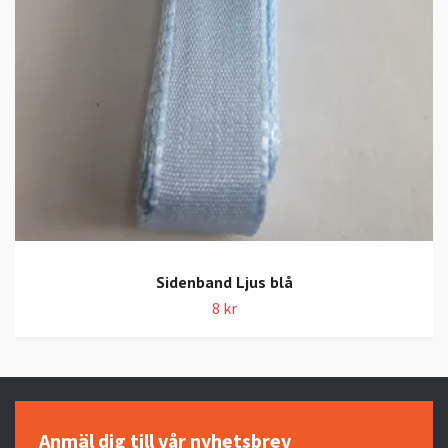
Sidenband Ljus blå
8 kr
Anmäl dig till vår nyhetsbrev