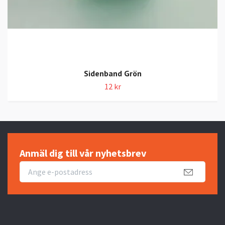
Sidenband Grön
12 kr
Anmäl dig till vår nyhetsbrev