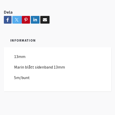
Dela
INFORMATION
13mm
Marin blått sidenband 13mm
5m/bunt