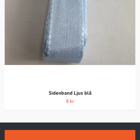
Sidenband Ljus blå
8 kr