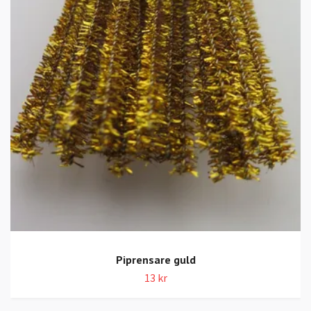
Piprensare guld
13 kr