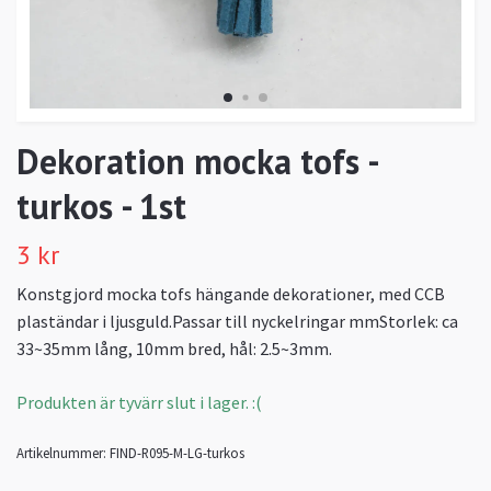
Dekoration mocka tofs -
turkos - 1st
3 kr
Konstgjord mocka tofs hängande dekorationer, med CCB
plaständar i ljusguld.Passar till nyckelringar mmStorlek: ca
33~35mm lång, 10mm bred, hål: 2.5~3mm.
Produkten är tyvärr slut i lager. :(
Artikelnummer:
FIND-R095-M-LG-turkos