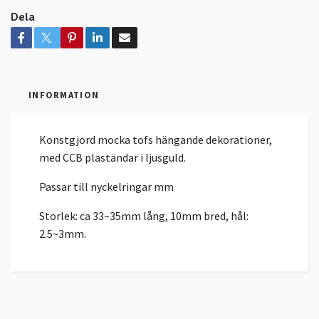
Dela
INFORMATION
Konstgjord mocka tofs hängande dekorationer,
med CCB plaständar i ljusguld.
Passar till nyckelringar mm
Storlek: ca 33~35mm lång, 10mm bred, hål:
2.5~3mm.