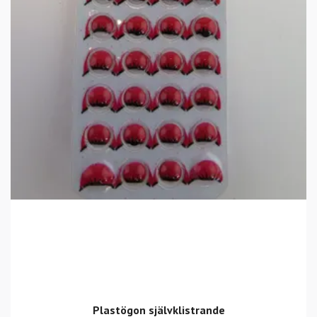
Plastögon självklistrande