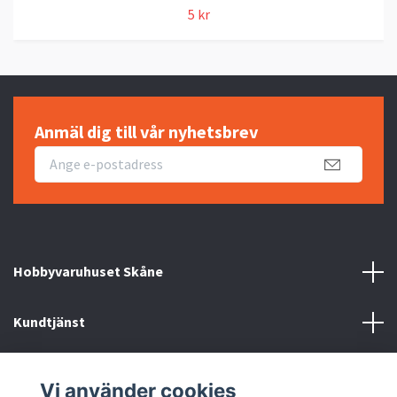
5 kr
Anmäl dig till vår nyhetsbrev
Hobbyvaruhuset Skåne
Kundtjänst
Information
Vi använder cookies