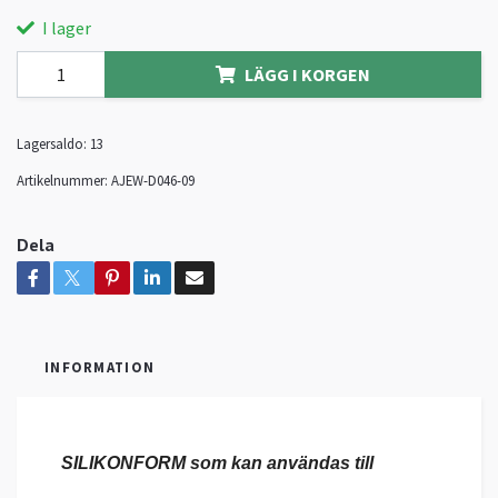
I lager
LÄGG I KORGEN
Lagersaldo:
13
Artikelnummer:
AJEW-D046-09
Dela
INFORMATION
SILIKONFORM som kan användas till