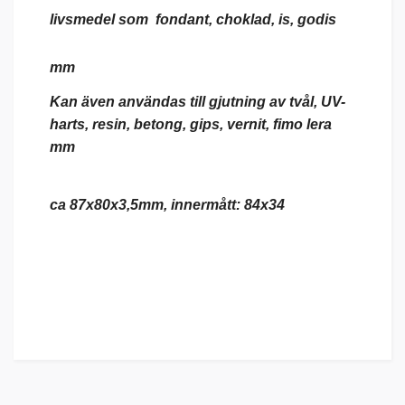
livsmedel som fondant, choklad, is, godis
mm
Kan även användas till gjutning av tvål, UV-
harts, resin, betong, gips, vernit, fimo lera
mm
ca 87x80x3,5mm, innermått: 84x34