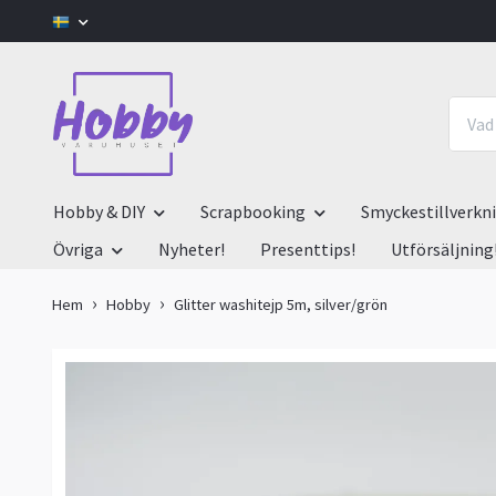
Hobby & DIY
Scrapbooking
Smyckestillverkn
Övriga
Nyheter!
Presenttips!
Utförsäljning
Hem
Hobby
Glitter washitejp 5m, silver/grön