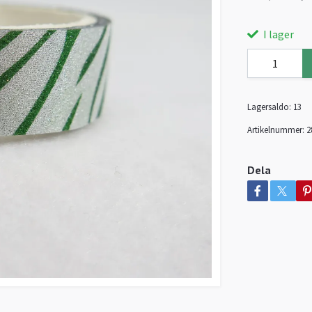
I lager
Lagersaldo:
13
Artikelnummer:
2
Dela