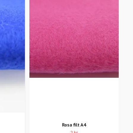
Rosa filt A4
2 kr