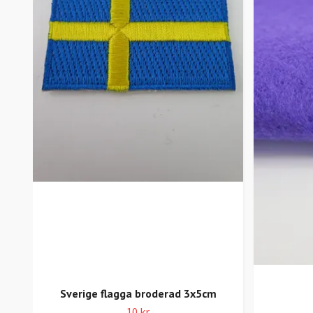
Sverige flagga broderad 3x5cm
10 kr