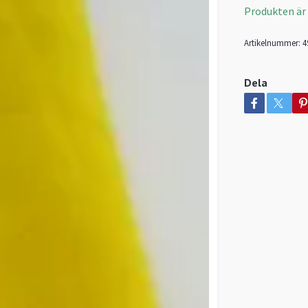
Produkten är ty
Artikelnummer:
4
Dela