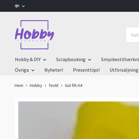
Hobby & DIY
Scrapbooking
Smyckestillverkn
Övriga
Nyheter!
Presenttips!
Utförsäljning
Hem
Hobby
Textil
Gul filt A4