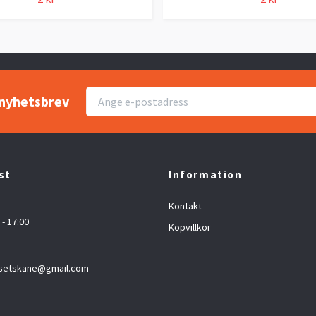
r nyhetsbrev
st
Information
Kontakt
 - 17:00
Köpvillkor
setskane@gmail.com