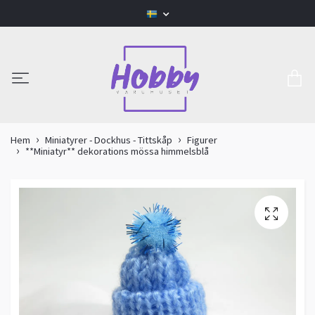
Hem
Miniatyrer - Dockhus - Tittskåp
Figurer
**Miniatyr** dekorations mössa himmelsblå