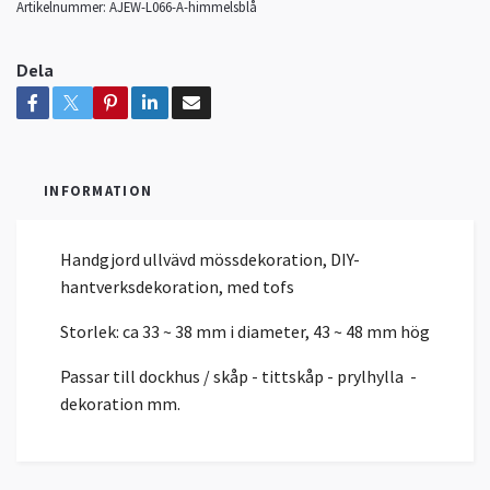
Artikelnummer:
AJEW-L066-A-himmelsblå
Dela
INFORMATION
Handgjord ullvävd mössdekoration, DIY-
hantverksdekoration, med tofs
Storlek: ca 33 ~ 38 mm i diameter, 43 ~ 48 mm hög
Passar till dockhus / skåp - tittskåp - prylhylla -
dekoration mm.