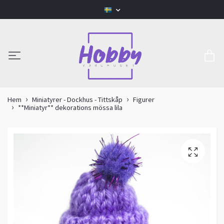
Hem
Miniatyrer - Dockhus - Tittskåp
Figurer
**Miniatyr** dekorations mössa lila