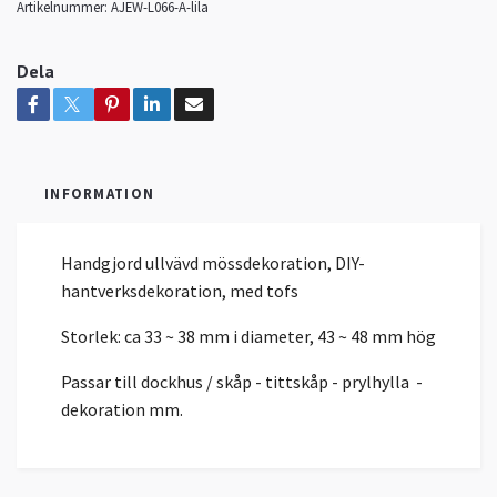
Artikelnummer:
AJEW-L066-A-lila
Dela
INFORMATION
Handgjord ullvävd mössdekoration, DIY-
hantverksdekoration, med tofs
Storlek: ca 33 ~ 38 mm i diameter, 43 ~ 48 mm hög
Passar till dockhus / skåp - tittskåp - prylhylla -
dekoration mm.