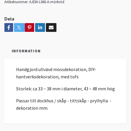
Artikelnummer:
AJEW-L066-A-mörkröd
Dela
INFORMATION
Handgjord ullvävd mössdekoration, DIY-
hantverksdekoration, med tofs
Storlek: ca 33 ~ 38 mm i diameter, 43 ~ 48 mm hög
Passar till dockhus / skåp - tittskåp - prylhylla -
dekoration mm.