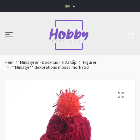
Hem
Miniatyrer - Dockhus - Tittskåp
Figurer
**Miniatyr** dekorations mössa mörk röd