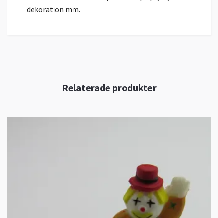
dekoration mm.