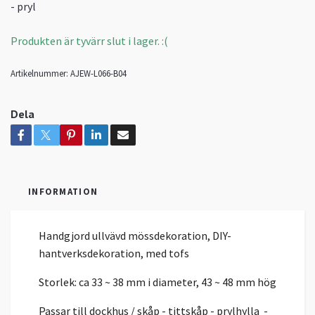
- pryl
Produkten är tyvärr slut i lager. :(
Artikelnummer:
AJEW-L066-B04
Dela
INFORMATION
Handgjord ullvävd mössdekoration, DIY-
hantverksdekoration, med tofs
Storlek: ca 33 ~ 38 mm i diameter, 43 ~ 48 mm hög
Passar till dockhus / skåp - tittskåp - prylhylla -