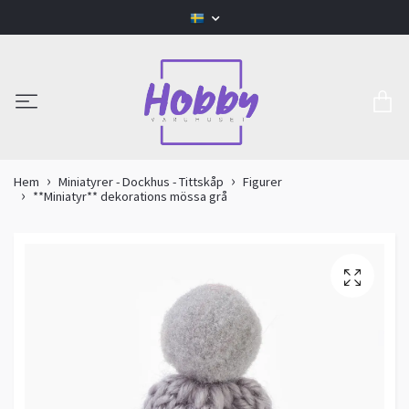
Hem
Miniatyrer - Dockhus - Tittskåp
Figurer
**Miniatyr** dekorations mössa grå