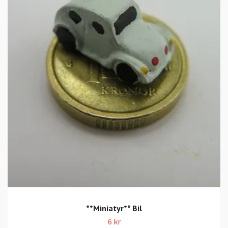
**Miniatyr** Bil
6 kr