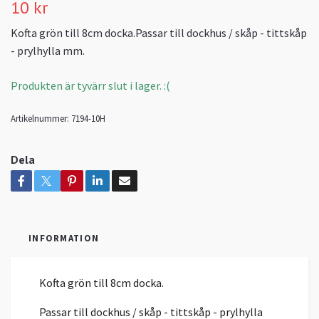
10 kr
Kofta grön till 8cm docka.Passar till dockhus / skåp - tittskåp
- prylhylla mm.
Produkten är tyvärr slut i lager. :(
Artikelnummer:
7194-10H
Dela
INFORMATION
Kofta grön till 8cm docka.
Passar till dockhus / skåp - tittskåp - prylhylla