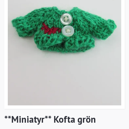
**Miniatyr** Kofta grön