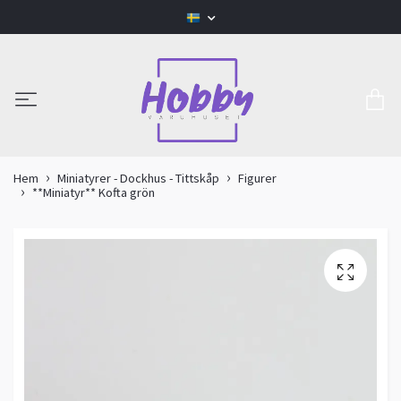
Hem
Miniatyrer - Dockhus - Tittskåp
Figurer
**Miniatyr** Kofta grön