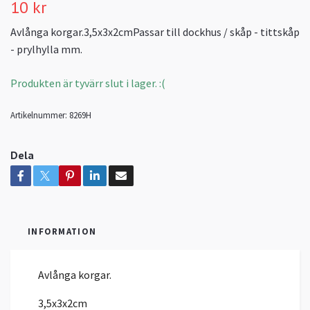
10 kr
Avlånga korgar.3,5x3x2cmPassar till dockhus / skåp - tittskåp
- prylhylla mm.
Produkten är tyvärr slut i lager. :(
Artikelnummer:
8269H
Dela
INFORMATION
Avlånga korgar.
3,5x3x2cm