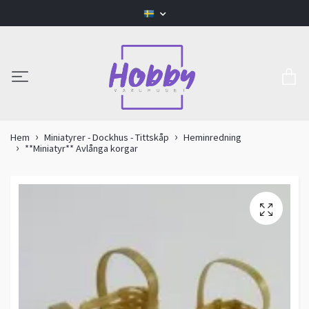
Hem
Miniatyrer - Dockhus - Tittskåp
Heminredning
**Miniatyr** Avlånga korgar