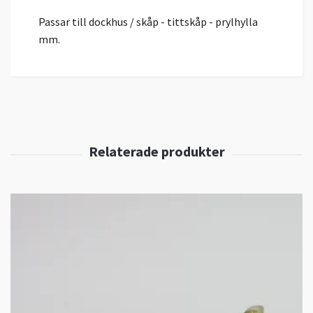
Passar till dockhus / skåp - tittskåp - prylhylla
mm.