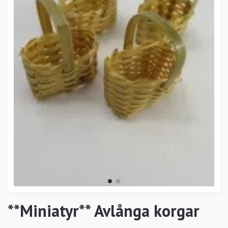
**Miniatyr** Avlånga korgar