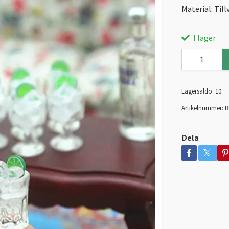
Material: Till
I lager
Lagersaldo:
10
Artikelnummer:
B
Dela