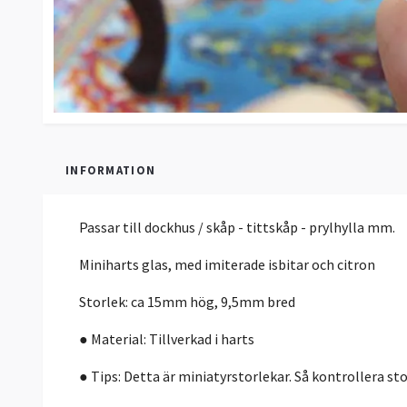
INFORMATION
Passar till dockhus / skåp - tittskåp - prylhylla mm.
Miniharts glas, med imiterade isbitar och citron
Storlek: ca 15mm hög, 9,5mm bred
● Material: Tillverkad i harts
● Tips: Detta är miniatyrstorlekar. Så kontrollera st