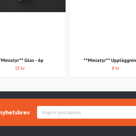
*Miniatyr** Glas - 6p
**Miniatyr** Uppläggni
15 kr
8 kr
r nyhetsbrev