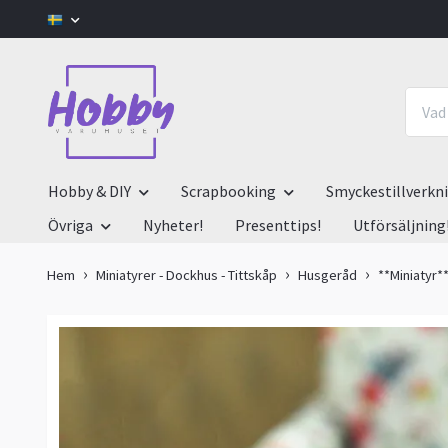
Hobby & DIY
Scrapbooking
Smyckestillverkn
Övriga
Nyheter!
Presenttips!
Utförsäljning
Hem
Miniatyrer - Dockhus - Tittskåp
Husgeråd
**Miniatyr**