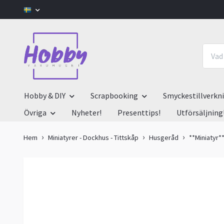
Hobby & DIY
Scrapbooking
Smyckestillverkn
Övriga
Nyheter!
Presenttips!
Utförsäljning
Hem
Miniatyrer - Dockhus - Tittskåp
Husgeråd
**Miniatyr*