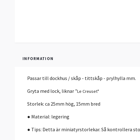
INFORMATION
Passar till dockhus / skåp - tittskåp - prylhylla mm.
Gryta med lock, liknar "
Le Creuset"
Storlek: ca 25mm hög, 15mm bred
● Material: legering
● Tips: Detta är miniatyrstorlekar. Så kontrollera st