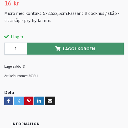
16 kr
Micro med kontakt. 5x2,5x2,5cm.Passar till dockhus / skåp -
tittskåp - prylhylla mm.
I lager
LÄGG I KORGEN
Lagersaldo:
3
Artikelnummer:
3039H
Dela
INFORMATION