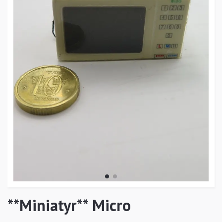
**Miniatyr** Micro