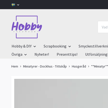
Hobby & DIY
Scrapbooking
Smyckestillverkn
Övriga
Nyheter!
Presenttips!
Utförsäljning
Hem
Miniatyrer - Dockhus - Tittskåp
Husgeråd
**Miniatyr*