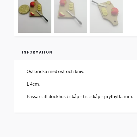
INFORMATION
Ostbricka med ost och kniv.
L 4cm.
Passar till dockhus / skåp - tittskåp - prylhylla mm.