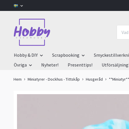
Hobby & DIY
Scrapbooking
Smyckestillverkn
Övriga
Nyheter!
Presenttips!
Utförsäljning
Hem
Miniatyrer - Dockhus - Tittskåp
Husgeråd
**Miniatyr*