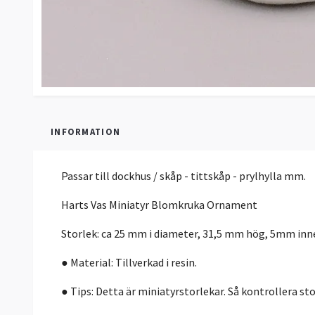
INFORMATION
Passar till dockhus / skåp - tittskåp - prylhylla mm.
Harts Vas Miniatyr Blomkruka Ornament
Storlek: ca 25 mm i diameter, 31,5 mm hög, 5mm inn
● Material: Tillverkad i resin.
● Tips: Detta är miniatyrstorlekar. Så kontrollera st