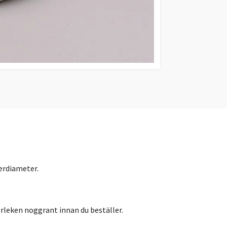
erdiameter.
orleken noggrant innan du beställer.