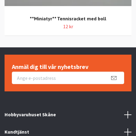
**Miniatyr** Tennisracket med boll
12 kr
Anmäl dig till vår nyhetsbrev
Hobbyvaruhuset Skåne
Kundtjänst