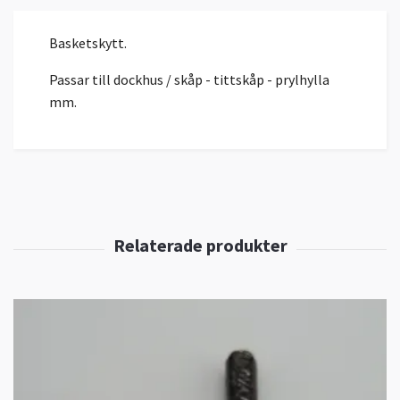
Basketskytt.
Passar till dockhus / skåp - tittskåp - prylhylla
mm.