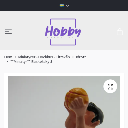
Hem
Miniatyrer - Dockhus - Tittskåp
Idrott
**Miniatyr** Basketskytt