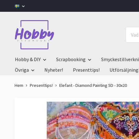
Hobby & DIY
Scrapbooking
Smyckestillverkn
Övriga
Nyheter!
Presenttips!
Utförsäljning
Hem
Presenttips!
Elefant - Diamond Painting 5D - 30x20