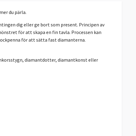
mmer du pärla.
ingen dig eller ge bort som present. Principen av
önstret för att skapa en fin tavla. Processen kan
lockpenna för att sätta fast diamanterna.
ankorsstygn, diamantdotter, diamantkonst eller