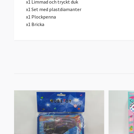
x1 Limmad och tryckt duk
x1 Set med plastdiamanter
x1 Plockpenna
x1 Bricka