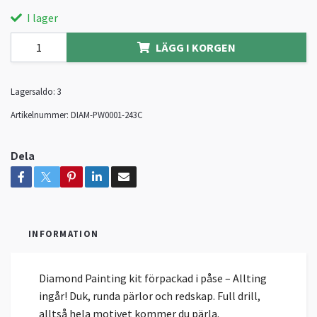
I lager
LÄGG I KORGEN
Lagersaldo:
3
Artikelnummer:
DIAM-PW0001-243C
Dela
INFORMATION
Diamond Painting kit förpackad i påse – Allting
ingår! Duk, runda pärlor och redskap. Full drill,
alltså hela motivet kommer du pärla.