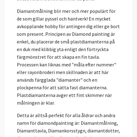
Diamantmålning blir mer och mer populärt för
de som gillar pyssel och hantverk! En mycket
avkopplande hobby för antingen dig eller ge bort
som present. Principen av Diamond painting är
enkel, du placerar de små plastdiamanterna på
en duk med klibbig yta enligt den förtryckta
färgmönstret för att skapa en fin tavla.
Processen kan liknas med "måla efter nummer"
eller rayonbroderi men skillnaden är att här
används färgglada "diamanter" och en
plockpenna för att sätta fast diamanterna.
Plastdiamanterna avger ett fint skimmer när
målningen är klar.
Detta är alltså perfekt för alla åldrar och andra
namn för diamondpainting är: Diamantmålning,
Diamanttavla, Diamankorsstygn, diamantdotter,