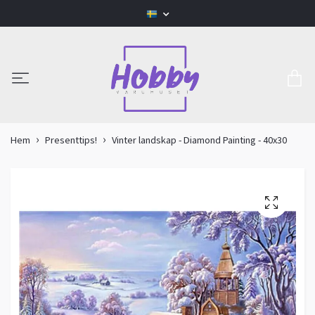
Hem
Presenttips!
Vinter landskap - Diamond Painting - 40x30