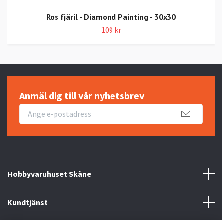
Ros fjäril - Diamond Painting - 30x30
109 kr
Anmäl dig till vår nyhetsbrev
Hobbyvaruhuset Skåne
Kundtjänst