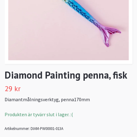
Diamond Painting penna, fisk
29 kr
Diamantmålningsverktyg, penna170mm
Produkten är tyvärr slut i lager. :(
Artikelnummer:
DIAM-PW00001-013A