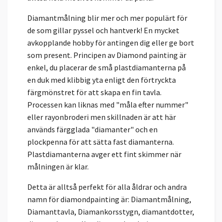
Diamantmålning blir mer och mer populärt för
de som gillar pyssel och hantverk! En mycket
avkopplande hobby för antingen dig eller ge bort
som present. Principen av Diamond painting är
enkel, du placerar de små plastdiamanterna på
en duk med klibbig yta enligt den förtryckta
färgmönstret för att skapa en fin tavla.
Processen kan liknas med "måla efter nummer"
eller rayonbroderi men skillnaden är att här
används färgglada "diamanter" och en
plockpenna för att sätta fast diamanterna.
Plastdiamanterna avger ett fint skimmer när
målningen är klar.
Detta är alltså perfekt för alla åldrar och andra
namn för diamondpainting är: Diamantmålning,
Diamanttavla, Diamankorsstygn, diamantdotter,