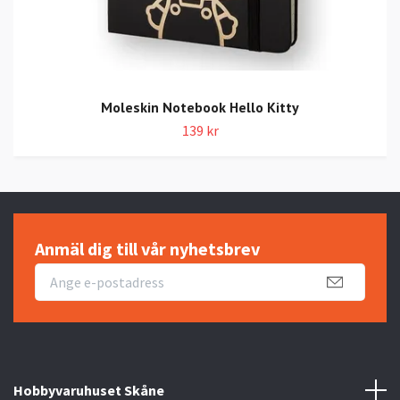
Moleskin Notebook Hello Kitty
139 kr
Anmäl dig till vår nyhetsbrev
Hobbyvaruhuset Skåne