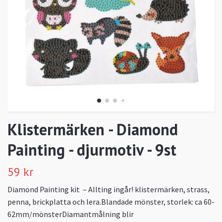
Klistermärken - Diamond
Painting - djurmotiv - 9st
59 kr
Diamond Painting kit – Allting ingår! klistermärken, strass,
penna, brickplatta och lera.Blandade mönster, storlek: ca 60-
62mm/mönsterDiamantmålning blir