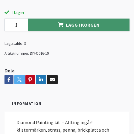
I lager
LÄGG I KORGEN
Lagersaldo:
3
Artikelnummer:
DIY-O016-19
Dela
INFORMATION
Diamond Painting kit – Allting ingår!
klistermärken, strass, penna, brickplatta och