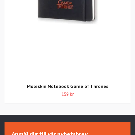
Moleskin Notebook Game of Thrones
159 kr
Anmäl dig till vår nyhetsbrev