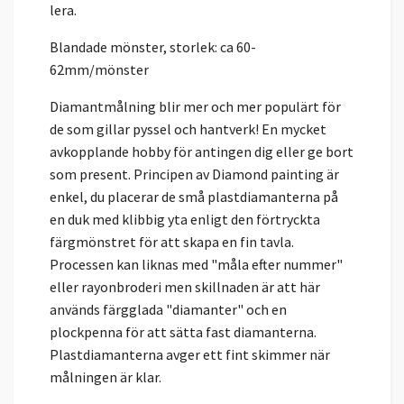
lera.
Blandade mönster, storlek: ca 60-
62mm/mönster
Diamantmålning blir mer och mer populärt för
de som gillar pyssel och hantverk! En mycket
avkopplande hobby för antingen dig eller ge bort
som present. Principen av Diamond painting är
enkel, du placerar de små plastdiamanterna på
en duk med klibbig yta enligt den förtryckta
färgmönstret för att skapa en fin tavla.
Processen kan liknas med "måla efter nummer"
eller rayonbroderi men skillnaden är att här
används färgglada "diamanter" och en
plockpenna för att sätta fast diamanterna.
Plastdiamanterna avger ett fint skimmer när
målningen är klar.