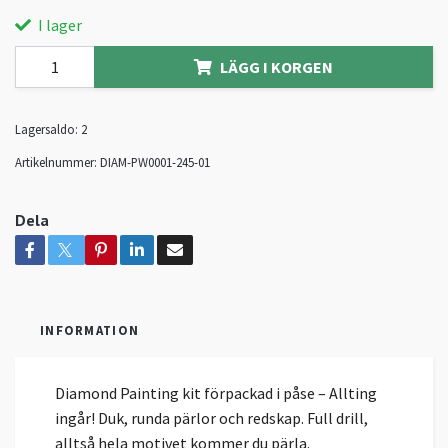
I lager
LÄGG I KORGEN
Lagersaldo:
2
Artikelnummer:
DIAM-PW0001-245-01
Dela
INFORMATION
Diamond Painting kit förpackad i påse – Allting
ingår! Duk, runda pärlor och redskap. Full drill,
alltså hela motivet kommer du pärla.