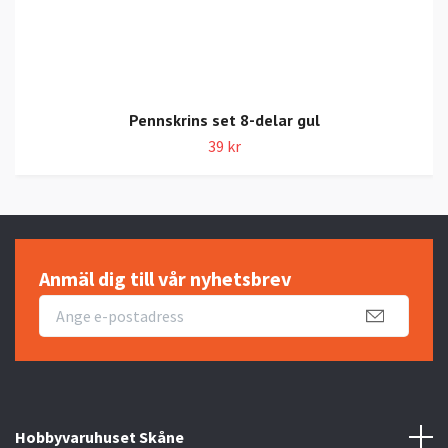
Pennskrins set 8-delar gul
39 kr
Anmäl dig till vår nyhetsbrev
Hobbyvaruhuset Skåne