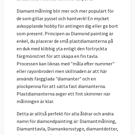
Diamantmålning blir mer och mer populärt för
de som gillar pyssel och hantverk! En mycket
avkopplande hobby för antingen dig eller ge bort
som present. Principen av Diamond painting är
enkel, du placerar de små plastdiamanterna på
en duk med klibbig yta enligt den förtryckta
färgmönstret för att skapa en fin tavla.
Processen kan liknas med "måla efter nummer"
eller rayonbroderi men skillnaden är att här
används färgglada "diamanter" och en
plockpenna för att sätta fast diamanterna.
Plastdiamanterna avger ett fint skimmer när
målningen är klar.
Detta är alltså perfekt för alla åldrar och andra
namn för diamondpainting är: Diamantmålning,
Diamanttavla, Diamankorsstygn, diamantdotter,