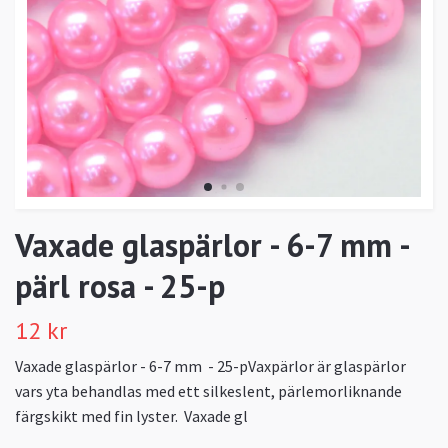
Vaxade glaspärlor - 6-7 mm -
pärl rosa - 25-p
12 kr
Vaxade glaspärlor - 6-7 mm - 25-pVaxpärlor är glaspärlor
vars yta behandlas med ett silkeslent, pärlemorliknande
färgskikt med fin lyster. Vaxade gl