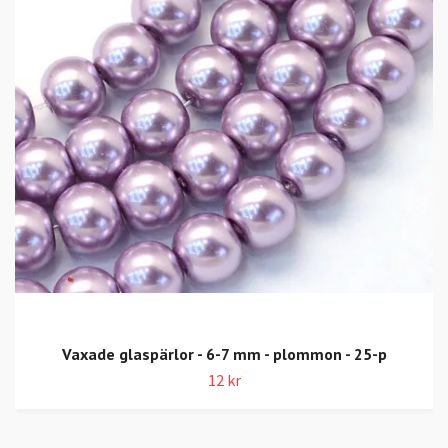
Vaxade glaspärlor - 6-7 mm - plommon - 25-p
12 kr