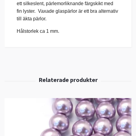
ett silkeslent, pärlemorliknande färgskikt med
fin lyster. Vaxade glaspärlor är ett bra alternativ
till äkta pärlor.
Hålstorlek ca 1 mm.