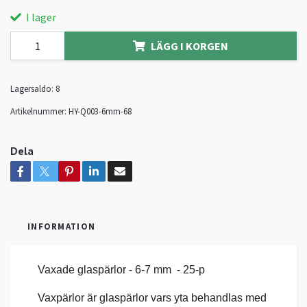
I lager
LÄGG I KORGEN
Lagersaldo:
8
Artikelnummer:
HY-Q003-6mm-68
Dela
INFORMATION
Vaxade glaspärlor - 6-7 mm - 25-p
Vaxpärlor är glaspärlor vars yta behandlas med