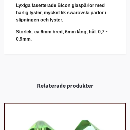
Lyxiga fasetterade Bicon glaspärlor med
härlig lyster, mycket lik swarovski pärlor i
slipningen och lyster.
Storlek: ca 6mm bred, 6mm lång, hål: 0,7 ~
0,9mm.