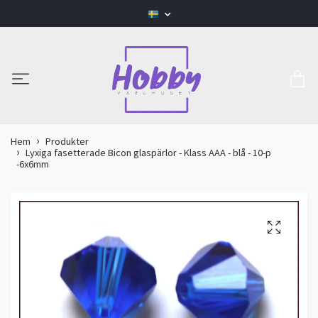
Hem
Produkter
Lyxiga fasetterade Bicon glaspärlor - Klass AAA - blå - 10-p
-6x6mm