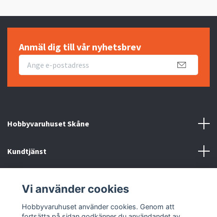
Anmäl dig till vår nyhetsbrev
Hobbyvaruhuset Skåne
Kundtjänst
Information
Vi använder cookies
Sociala medier
Hobbyvaruhuset använder cookies. Genom att
fortsätta på sidan godkänner du användandet av