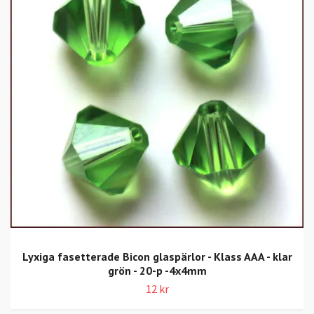
Lyxiga fasetterade Bicon glaspärlor - Klass AAA - klar
grön - 20-p -4x4mm
12 kr