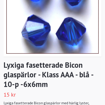
Lyxiga fasetterade Bicon
glaspärlor - Klass AAA - blå -
10-p -6x6mm
15 kr
Lyxiga fasetterade Bicon glaspärlor med härlig lyster,