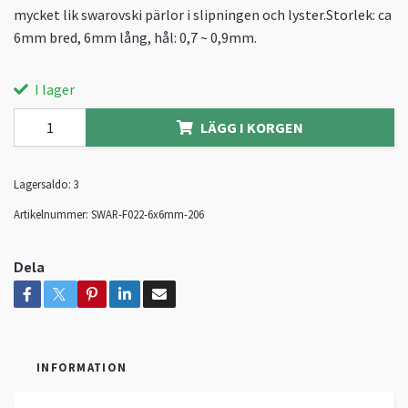
mycket lik swarovski pärlor i slipningen och lyster.Storlek: ca
6mm bred, 6mm lång, hål: 0,7 ~ 0,9mm.
I lager
LÄGG I KORGEN
Lagersaldo:
3
Artikelnummer:
SWAR-F022-6x6mm-206
Dela
INFORMATION