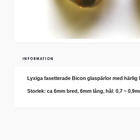
INFORMATION
Lyxiga fasetterade Bicon glaspärlor med härlig ly
Storlek: ca 6mm bred, 6mm lång, hål: 0,7 ~ 0,9m