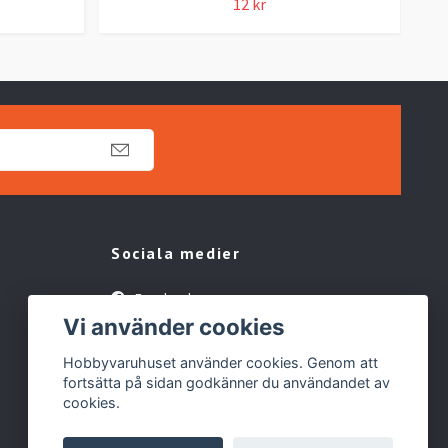
12 kr
Sociala medier
Facebook
Vi använder cookies
TikTok
Hobbyvaruhuset använder cookies. Genom att
fortsätta på sidan godkänner du användandet av
cookies.