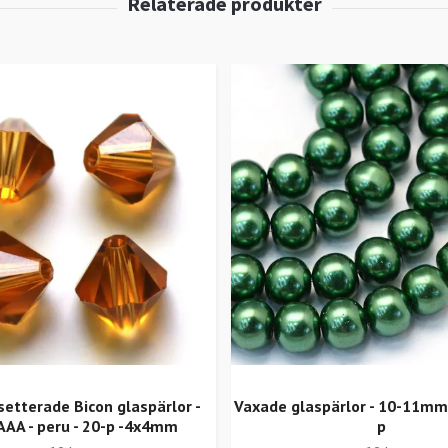
setterade Bicon glaspärlor -
Vaxade glaspärlor - 10-11mm -
AAA - peru - 20-p -4x4mm
p