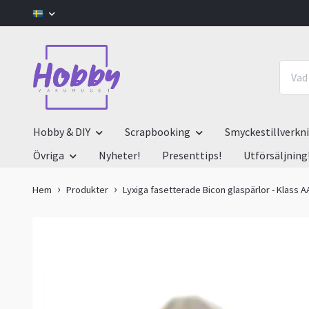
Hobby & DIY
Scrapbooking
Smyckestillverkn
Övriga
Nyheter!
Presenttips!
Utförsäljning
Hem
Produkter
Lyxiga fasetterade Bicon glaspärlor - Klass A