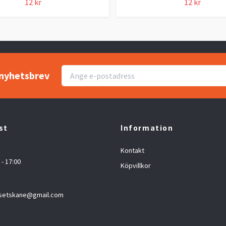
12 kr
12 kr
r nyhetsbrev
st
Information
Kontakt
 - 17:00
Köpvillkor
setskane@gmail.com