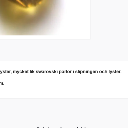
ster, mycket lik swarovski pärlor i slipningen och lyster.
m.