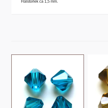
Hålstorlek ca 1,5 mm.