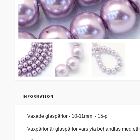
INFORMATION
Vaxade glaspärlor - 10-11mm - 15-p
Vaxpärlor är glaspärlor vars yta behandlas med ett si