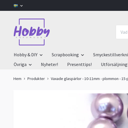
Hobby & DIY
Scrapbooking
Smyckestillverkn
Övriga
Nyheter!
Presenttips!
Utförsäljning
Hem
Produkter
Vaxade glaspärlor - 10-11mm - plommon - 15-