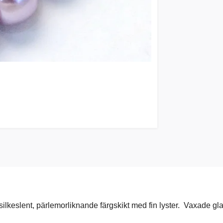
lkeslent, pärlemorliknande färgskikt med fin lyster. Vaxade glaspä