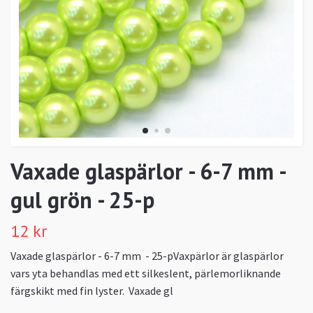
Vaxade glaspärlor - 6-7 mm -
gul grön - 25-p
12 kr
Vaxade glaspärlor - 6-7 mm - 25-pVaxpärlor är glaspärlor
vars yta behandlas med ett silkeslent, pärlemorliknande
färgskikt med fin lyster. Vaxade gl