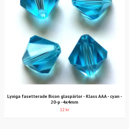
Lyxiga fasetterade Bicon glaspärlor - Klass AAA - cyan -
20-p -4x4mm
12 kr