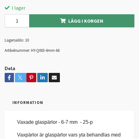
I lager
LÄGG I KORGEN
Lagersaldo:
10
Artikelnummer:
HY-Q003-6mm-66
Dela
INFORMATION
Vaxade glaspärlor - 6-7 mm - 25-p
Vaxpärlor är glaspärlor vars yta behandlas med