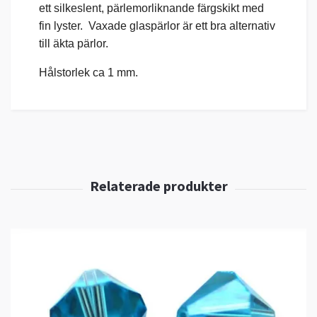
ett silkeslent, pärlemorliknande färgskikt med
fin lyster. Vaxade glaspärlor är ett bra alternativ
till äkta pärlor.
Hålstorlek ca 1 mm.