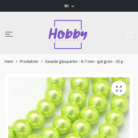
Hem
Produkter
Vaxade glaspärlor - 6-7 mm - gul grön - 25-p