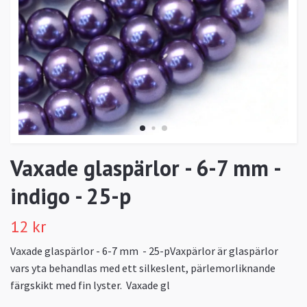
Vaxade glaspärlor - 6-7 mm -
indigo - 25-p
12 kr
Vaxade glaspärlor - 6-7 mm - 25-pVaxpärlor är glaspärlor
vars yta behandlas med ett silkeslent, pärlemorliknande
färgskikt med fin lyster. Vaxade gl