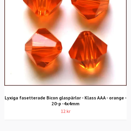
Lyxiga fasetterade Bicon glaspärlor - Klass AAA - orange -
20-p -4x4mm
12 kr