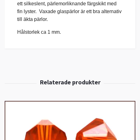
ett silkeslent, pärlemorliknande färgskikt med
fin lyster. Vaxade glaspärlor är ett bra alternativ
till äkta pärlor.
Hålstorlek ca 1 mm.