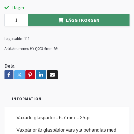
I lager
LÄGG I KORGEN
Lagersaldo:
111
Artikelnummer:
HY-Q003-6mm-59
Dela
INFORMATION
Vaxade glaspärlor - 6-7 mm - 25-p
Vaxpärlor är glaspärlor vars yta behandlas med