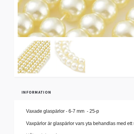
INFORMATION
Vaxade glaspärlor - 6-7 mm - 25-p
Vaxpärlor är glaspärlor vars yta behandlas med ett si