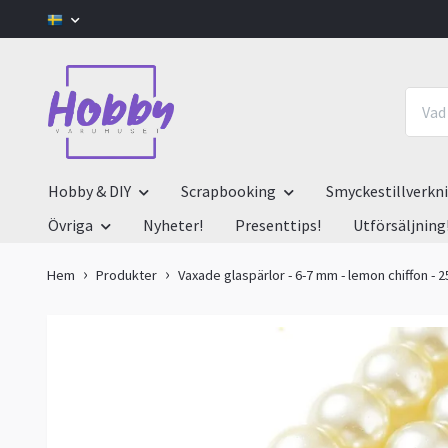
Hobby & DIY
Scrapbooking
Smyckestillverkn
Övriga
Nyheter!
Presenttips!
Utförsäljning
Hem
Produkter
Vaxade glaspärlor - 6-7 mm - lemon chiffon - 2