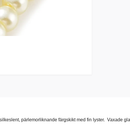
lkeslent, pärlemorliknande färgskikt med fin lyster. Vaxade glaspä