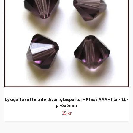
Lyxiga fasetterade Bicon glaspärlor - Klass AAA - lila - 10-
p -6x6mm
15 kr