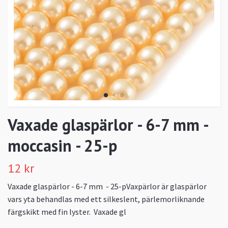
Vaxade glaspärlor - 6-7 mm -
moccasin - 25-p
12 kr
Vaxade glaspärlor - 6-7 mm - 25-pVaxpärlor är glaspärlor
vars yta behandlas med ett silkeslent, pärlemorliknande
färgskikt med fin lyster. Vaxade gl