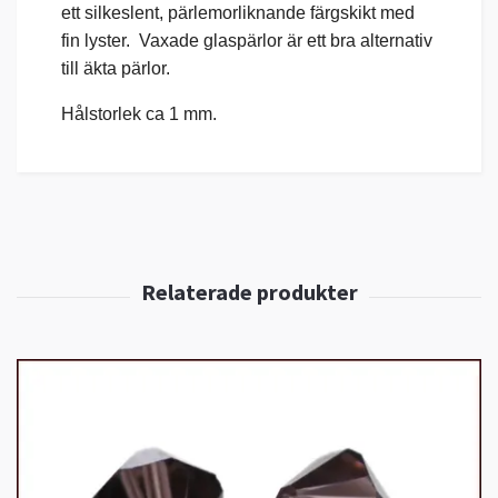
ett silkeslent, pärlemorliknande färgskikt med
fin lyster. Vaxade glaspärlor är ett bra alternativ
till äkta pärlor.
Hålstorlek ca 1 mm.