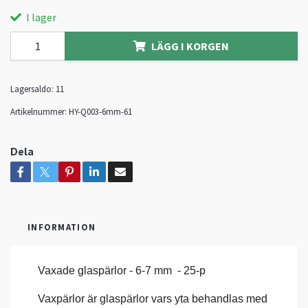
I lager
LÄGG I KORGEN
Lagersaldo:
11
Artikelnummer:
HY-Q003-6mm-61
Dela
INFORMATION
Vaxade glaspärlor - 6-7 mm - 25-p
Vaxpärlor är glaspärlor vars yta behandlas med