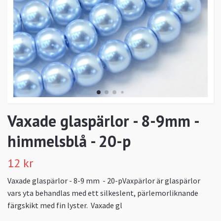
Vaxade glaspärlor - 8-9mm -
himmelsblå - 20-p
12 kr
Vaxade glaspärlor - 8-9 mm - 20-pVaxpärlor är glaspärlor
vars yta behandlas med ett silkeslent, pärlemorliknande
färgskikt med fin lyster. Vaxade gl