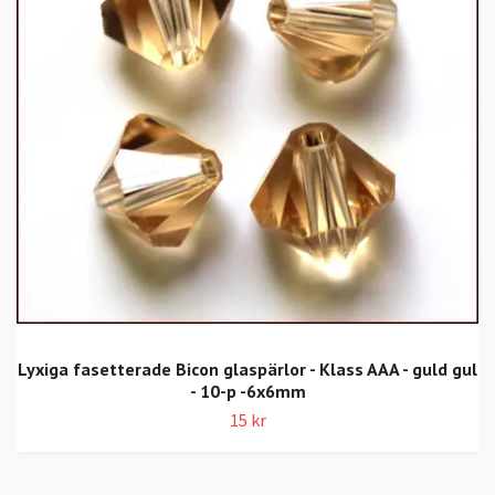
Lyxiga fasetterade Bicon glaspärlor - Klass AAA - guld gul
- 10-p -6x6mm
15 kr