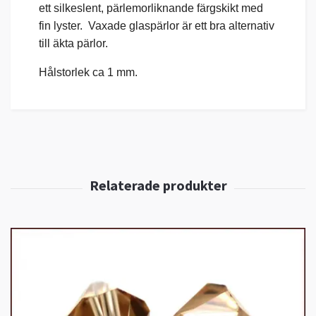
ett silkeslent, pärlemorliknande färgskikt med
fin lyster. Vaxade glaspärlor är ett bra alternativ
till äkta pärlor.
Hålstorlek ca 1 mm.