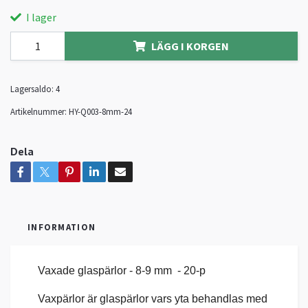
I lager
LÄGG I KORGEN
Lagersaldo:
4
Artikelnummer:
HY-Q003-8mm-24
Dela
INFORMATION
Vaxade glaspärlor - 8-9 mm - 20-p
Vaxpärlor är glaspärlor vars yta behandlas med