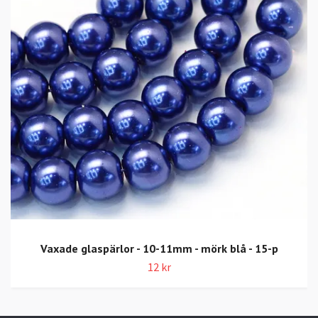
Vaxade glaspärlor - 10-11mm - mörk blå - 15-p
12 kr