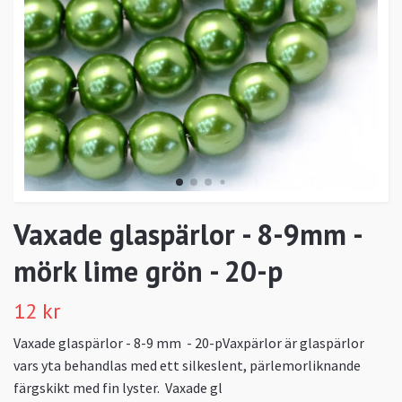
Vaxade glaspärlor - 8-9mm -
mörk lime grön - 20-p
12 kr
Vaxade glaspärlor - 8-9 mm - 20-pVaxpärlor är glaspärlor
vars yta behandlas med ett silkeslent, pärlemorliknande
färgskikt med fin lyster. Vaxade gl