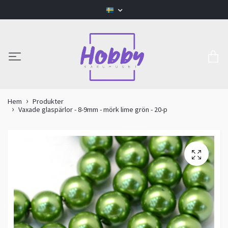
Hem
Produkter
Vaxade glaspärlor - 8-9mm - mörk lime grön - 20-p