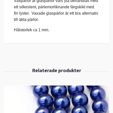
Vaxpärlor är glaspärlor vars yta behandlas med
ett silkeslent, pärlemorliknande färgskikt med
fin lyster. Vaxade glaspärlor är ett bra alternativ
till äkta pärlor.
Hålstorlek ca 1 mm.