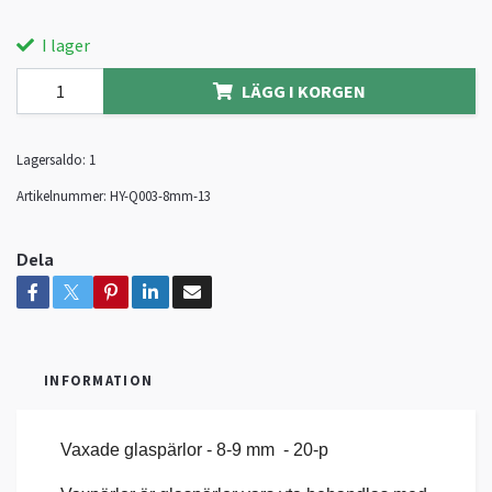
I lager
LÄGG I KORGEN
Lagersaldo:
1
Artikelnummer:
HY-Q003-8mm-13
Dela
INFORMATION
Vaxade glaspärlor - 8-9 mm - 20-p