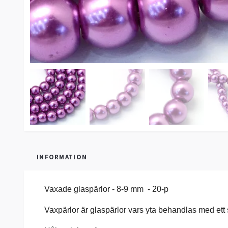
INFORMATION
Vaxade glaspärlor - 8-9 mm - 20-p
Vaxpärlor är glaspärlor vars yta behandlas med ett si