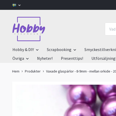
Hobby & DIY
Scrapbooking
Smyckestillverkn
Övriga
Nyheter!
Presenttips!
Utförsäljning
Hem
Produkter
Vaxade glaspärlor - 8-9mm - mellan orkide - 2