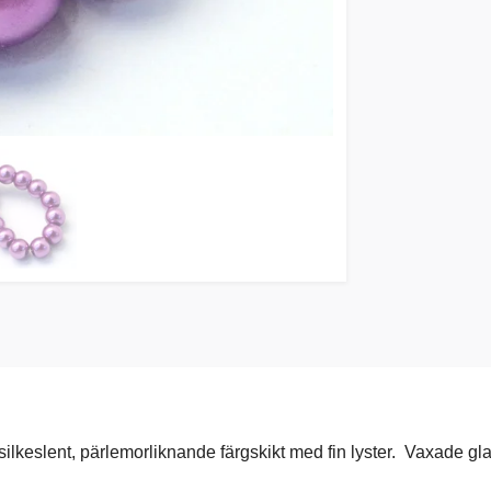
lkeslent, pärlemorliknande färgskikt med fin lyster. Vaxade glaspä