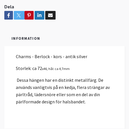
Dela
INFORMATION
Charms - Berlock - kors - antik silver
Storlek: ca 72
x46, hål: ca 4,7mm
Dessa hängen har en distinkt metallfärg. De
används vanligtvis på en kedja, flera strängar av
pärltråd, lädersnöre eller som en del av din
pärlformade design för halsbandet.