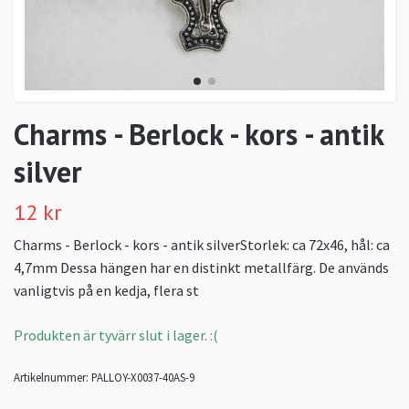
Charms - Berlock - kors - antik
silver
12 kr
Charms - Berlock - kors - antik silverStorlek: ca 72x46, hål: ca
4,7mm Dessa hängen har en distinkt metallfärg. De används
vanligtvis på en kedja, flera st
Produkten är tyvärr slut i lager. :(
Artikelnummer:
PALLOY-X0037-40AS-9