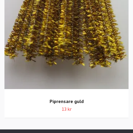
Piprensare guld
13 kr