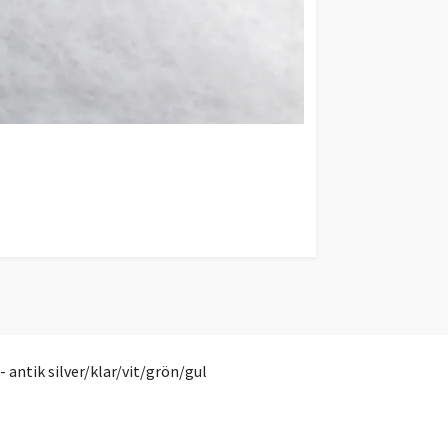
antik silver/klar/vit/grön/gul