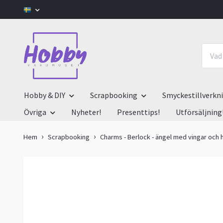
Hobby & DIY
Scrapbooking
Smyckestillverkn
Övriga
Nyheter!
Presenttips!
Utförsäljning
Hem
Scrapbooking
Charms - Berlock - ängel med vingar och 