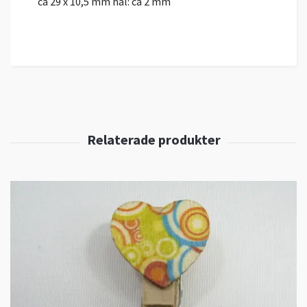
ca 29 x 10,5 mm hål: ca 2 mm