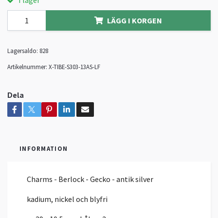
I lager
LÄGG I KORGEN
Lagersaldo:
828
Artikelnummer:
X-TIBE-S303-13AS-LF
Dela
INFORMATION
Charms - Berlock - Gecko - antik silver
kadium, nickel och blyfri