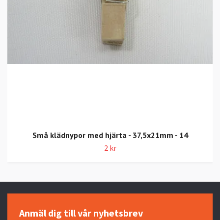
Små klädnypor med hjärta - 37,5x21mm - 14
2 kr
Anmäl dig till vår nyhetsbrev