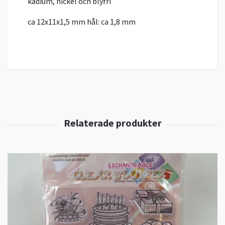
kadium, nickel och blyfri
ca 12x11x1,5 mm hål: ca 1,8 mm