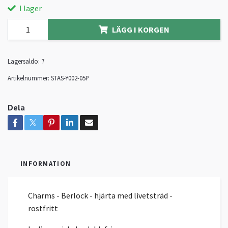
I lager
LÄGG I KORGEN
Lagersaldo:
7
Artikelnummer:
STAS-Y002-05P
Dela
INFORMATION
Charms - Berlock - hjärta med livetsträd -
rostfritt