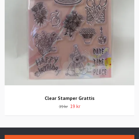
Clear Stamper Grattis
19 kr
39 kr