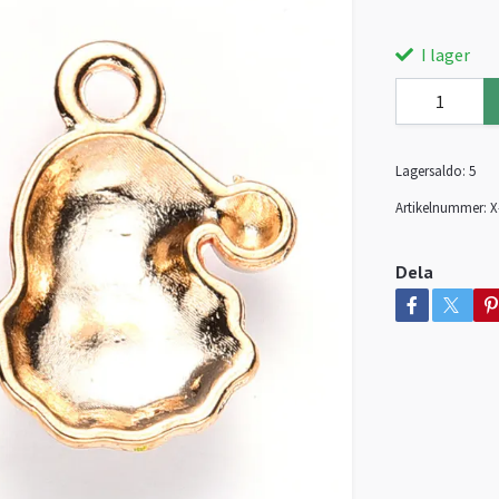
I lager
Lagersaldo:
5
Artikelnummer:
X
Dela