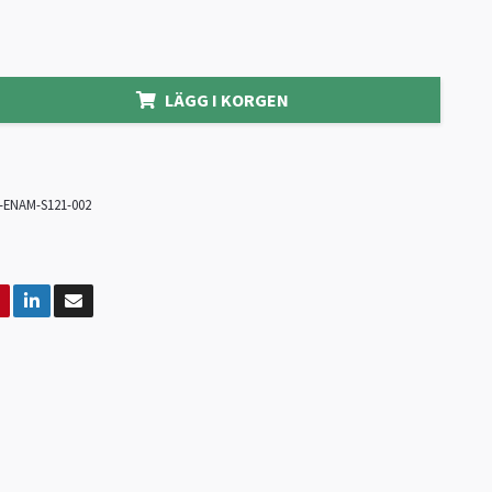
LÄGG I KORGEN
-ENAM-S121-002