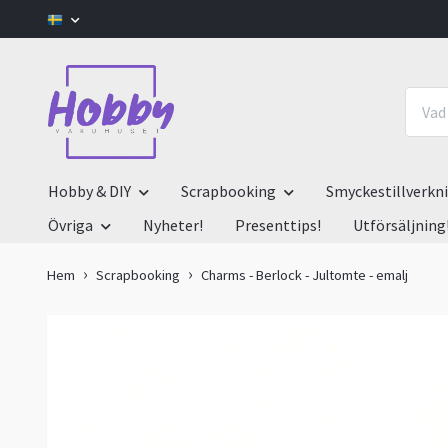
Hobby & DIY
Scrapbooking
Smyckestillverkn
Övriga
Nyheter!
Presenttips!
Utförsäljning
Hem
Scrapbooking
Charms - Berlock - Jultomte - emalj