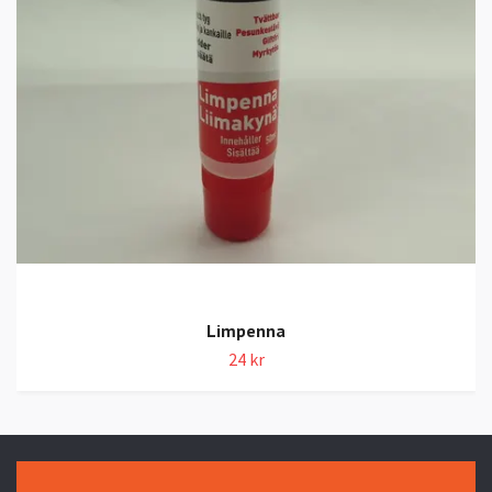
Limpenna
24 kr