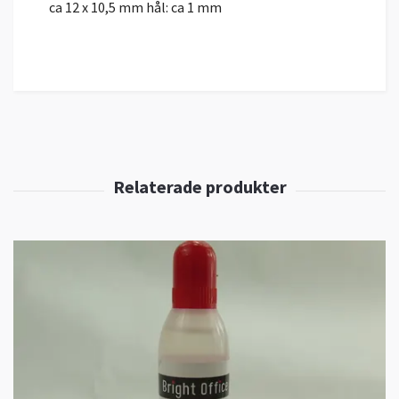
ca 12 x 10,5 mm hål: ca 1 mm