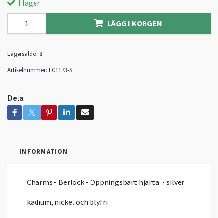
I lager
LÄGG I KORGEN
Lagersaldo:
8
Artikelnummer:
EC1173-S
Dela
INFORMATION
Charms - Berlock - Öppningsbart hjärta - silver
kadium, nickel och blyfri