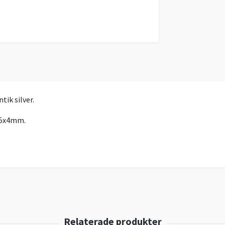
ik silver.
8.5x4mm.