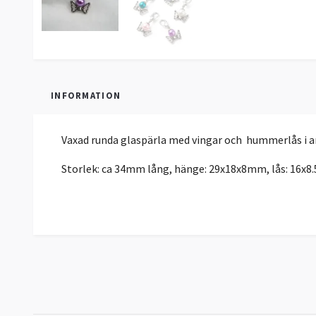
INFORMATION
Vaxad runda glaspärla med vingar och hummerlås i ant
Storlek: ca 34mm lång, hänge: 29x18x8mm, lås: 16x