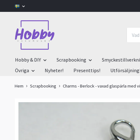
Hobby & DIY
Scrapbooking
Smyckestillverkn
Övriga
Nyheter!
Presenttips!
Utförsäljning
Hem
Scrapbooking
Charms - Berlock - vaxad glaspärla med vin